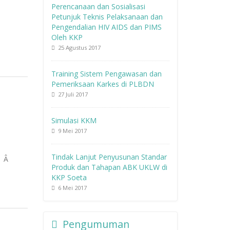
Perencanaan dan Sosialisasi
Petunjuk Teknis Pelaksanaan dan
Pengendalian HIV AIDS dan PIMS
Oleh KKP
25 Agustus 2017
Training Sistem Pengawasan dan
Pemeriksaan Karkes di PLBDN
27 Juli 2017
Simulasi KKM
9 Mei 2017
Tindak Lanjut Penyusunan Standar
Â Â
Produk dan Tahapan ABK UKLW di
KKP Soeta
6 Mei 2017
Pengumuman