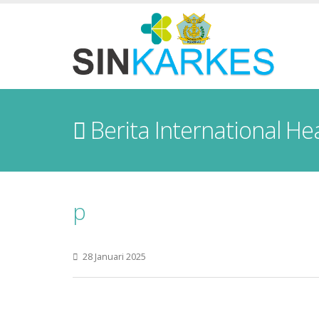
Berita International He
p
28 Januari 2025