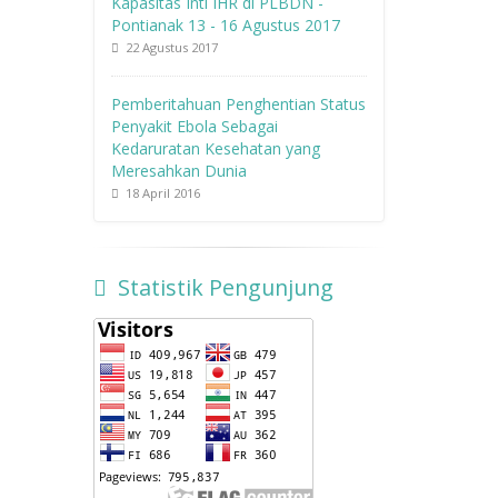
Kapasitas Inti IHR di PLBDN -
Pontianak 13 - 16 Agustus 2017
22 Agustus 2017
Pemberitahuan Penghentian Status
Penyakit Ebola Sebagai
Kedaruratan Kesehatan yang
Meresahkan Dunia
18 April 2016
Statistik Pengunjung