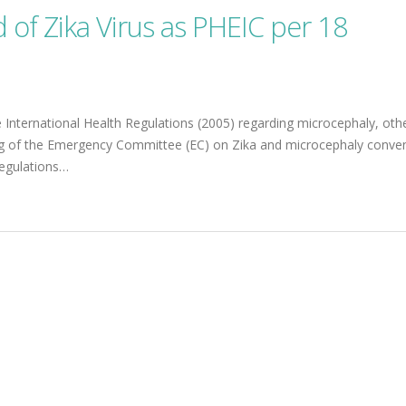
of Zika Virus as PHEIC per 18
International Health Regulations (2005) regarding microcephaly, oth
ting of the Emergency Committee (EC) on Zika and microcephaly conve
Regulations…