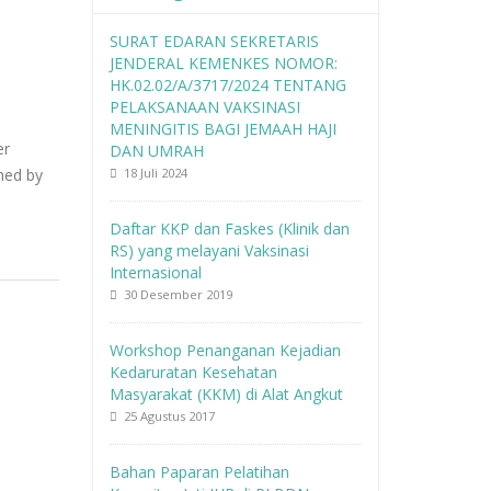
SURAT EDARAN SEKRETARIS
JENDERAL KEMENKES NOMOR:
HK.02.02/A/3717/2024 TENTANG
PELAKSANAAN VAKSINASI
MENINGITIS BAGI JEMAAH HAJI
er
DAN UMRAH
ned by
18 Juli 2024
Daftar KKP dan Faskes (Klinik dan
RS) yang melayani Vaksinasi
Internasional
30 Desember 2019
Workshop Penanganan Kejadian
Kedaruratan Kesehatan
Masyarakat (KKM) di Alat Angkut
25 Agustus 2017
Bahan Paparan Pelatihan