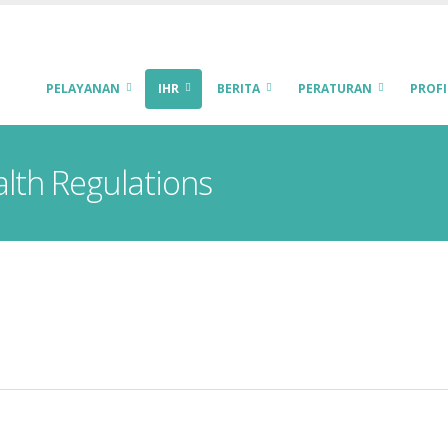
PELAYANAN
IHR
BERITA
PERATURAN
PROFI
alth Regulations