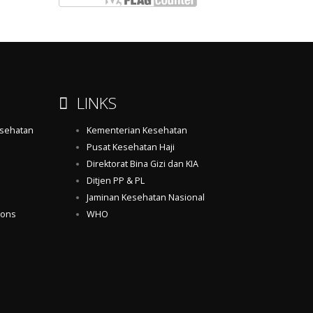
LINKS
esehatan
Kementerian Kesehatan
Pusat Kesehatan Haji
Direktorat Bina Gizi dan KIA
Ditjen PP & PL
Jaminan Kesehatan Nasional
ions
WHO