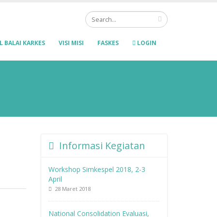
L BALAI KARKES
VISI MISI
FASKES
LOGIN
Informasi Kegiatan
Workshop Simkespel 2018, 2-3
April
28 Maret 2018
National Consolidation Evaluasi,