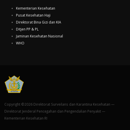
Kementerian Kesehatan
Pusat Kesehatan Haji
Direktorat Bina Gizi dan KIA
Ditjen PP & PL
Jaminan Kesehatan Nasional
WHO
Copyright ©2026 Direktorat Surveilans dan Karantina Kesehatan —
Direktorat Jenderal Pencegahan dan Pengendalian Penyakit —
Kementerian Kesehatan RI