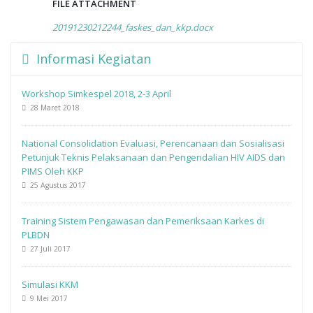
FILE ATTACHMENT
20191230212244_faskes_dan_kkp.docx
Informasi Kegiatan
Workshop Simkespel 2018, 2-3 April
28 Maret 2018
National Consolidation Evaluasi, Perencanaan dan Sosialisasi
Petunjuk Teknis Pelaksanaan dan Pengendalian HIV AIDS dan
PIMS Oleh KKP
25 Agustus 2017
Training Sistem Pengawasan dan Pemeriksaan Karkes di
PLBDN
27 Juli 2017
Simulasi KKM
9 Mei 2017