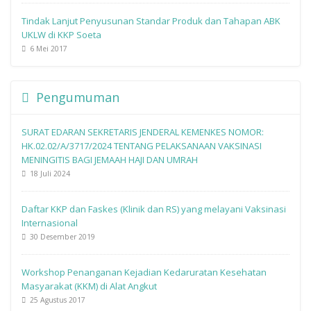
Tindak Lanjut Penyusunan Standar Produk dan Tahapan ABK
UKLW di KKP Soeta
6 Mei 2017
Pengumuman
SURAT EDARAN SEKRETARIS JENDERAL KEMENKES NOMOR:
HK.02.02/A/3717/2024 TENTANG PELAKSANAAN VAKSINASI
MENINGITIS BAGI JEMAAH HAJI DAN UMRAH
18 Juli 2024
Daftar KKP dan Faskes (Klinik dan RS) yang melayani Vaksinasi
Internasional
30 Desember 2019
Workshop Penanganan Kejadian Kedaruratan Kesehatan
Masyarakat (KKM) di Alat Angkut
25 Agustus 2017