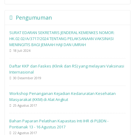
Pengumuman
SURAT EDARAN SEKRETARIS JENDERAL KEMENKES NOMOR:
HK.02.02/A/3717/2024 TENTANG PELAKSANAAN VAKSINASI
MENINGITIS BAGI JEMAAH HAJI DAN UMRAH
18 Juli 2024
Daftar KKP dan Faskes (Klinik dan RS) yang melayani Vaksinasi
Internasional
30 Desember 2019
Workshop Penanganan Kejadian Kedaruratan Kesehatan
Masyarakat (KKM) di Alat Angkut
25 Agustus 2017
Bahan Paparan Pelatihan Kapasitas Inti IHR di PLBDN -
Pontianak 13 - 16 Agustus 2017
22 Agustus 2017