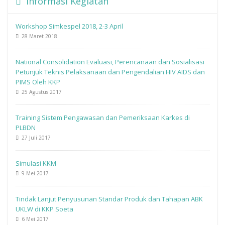
Informasi Kegiatan
Workshop Simkespel 2018, 2-3 April
28 Maret 2018
National Consolidation Evaluasi, Perencanaan dan Sosialisasi
Petunjuk Teknis Pelaksanaan dan Pengendalian HIV AIDS dan
PIMS Oleh KKP
25 Agustus 2017
Training Sistem Pengawasan dan Pemeriksaan Karkes di
PLBDN
27 Juli 2017
Simulasi KKM
9 Mei 2017
Tindak Lanjut Penyusunan Standar Produk dan Tahapan ABK
UKLW di KKP Soeta
6 Mei 2017